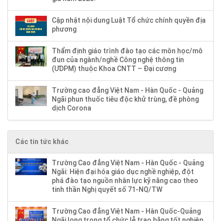
Cập nhật nội dung Luật Tổ chức chính quyền địa
phương
Thẩm định giáo trình đào tạo các môn học/mô
đun của ngành/nghề Công nghệ thông tin
(ƯDPM) thuộc Khoa CNTT – Đại cương
Trường cao đẳng Việt Nam - Hàn Quốc - Quảng
Ngãi phun thuốc tiêu độc khử trùng, đề phòng
dịch Corona
Các tin tức khác
Trường Cao đẳng Việt Nam - Hàn Quốc - Quảng
Ngãi: Hiện đại hóa giáo dục nghề nghiệp, đột
phá đào tạo nguồn nhân lực kỹ năng cao theo
tinh thần Nghị quyết số 71-NQ/TW
Trường Cao đẳng Việt Nam - Hàn Quốc-Quảng
Ngãi long trọng tổ chức lễ trao bằng tốt nghiệp