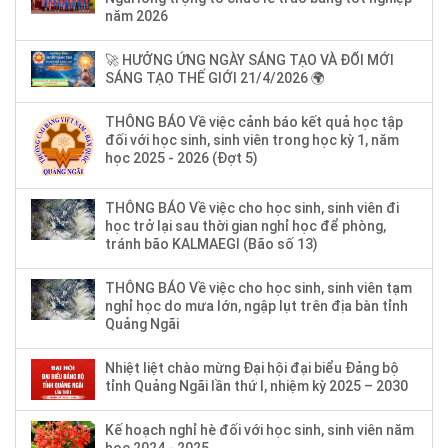
năm 2026
🚀 HƯỞNG ỨNG NGÀY SÁNG TẠO VÀ ĐỔI MỚI
SÁNG TẠO THẾ GIỚI 21/4/2026 🌍
THÔNG BÁO Về việc cảnh báo kết quả học tập
đối với học sinh, sinh viên trong học kỳ 1, năm
học 2025 - 2026 (Đợt 5)
THÔNG BÁO Về việc cho học sinh, sinh viên đi
học trở lại sau thời gian nghỉ học để phòng,
tránh bão KALMAEGI (Bão số 13)
THÔNG BÁO Về việc cho học sinh, sinh viên tạm
nghỉ học do mưa lớn, ngập lụt trên địa bàn tỉnh
Quảng Ngãi
Nhiệt liệt chào mừng Đại hội đại biểu Đảng bộ
tỉnh Quảng Ngãi lần thứ I, nhiệm kỳ 2025 – 2030
Kế hoạch nghỉ hè đối với học sinh, sinh viên năm