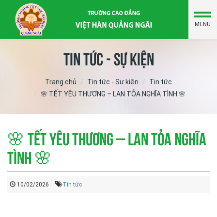
MENU
Tin tức - Sự kiện
Trang chủ
Tin tức - Sự kiện
Tin tức
🌸 TẾT YÊU THƯƠNG – LAN TỎA NGHĨA TÌNH 🌸
🌸 TẾT YÊU THƯƠNG – LAN TỎA NGHĨA
TÌNH 🌸
10/02/2026
Tin tức