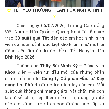
🌸
TẾT YÊU THƯƠNG – LAN TỎA NGHĨA TÌNH
🌸
Chiều ngày 05/02/2026, Trường Cao đẳng
Việt Nam – Hàn Quốc – Quảng Ngãi đã tổ chức
trao
30 suất quà Tết
đến các em học sinh, sinh
viên có hoàn cảnh đặc biệt khó khăn, như một lời
động viên ấm áp trước thềm Tết Nguyên đán
Bính Ngọ 2026.
Thông qua
Thầy Bùi Minh Kỳ –
Giảng viên
Khoa Điện – Điện tử
, đầu mối của những phần
quà nghĩa tình từ
Công ty Cổ phần Đầu tư Xây
dựng Lợi Phú
đã được trao tận tay các em. Mỗi
suất quà không chỉ mang giá trị vật chất, mà còn
là sự sẻ chia, tiếp thêm niềm tin, động lực để
các em vững bước trên con đường học tập và