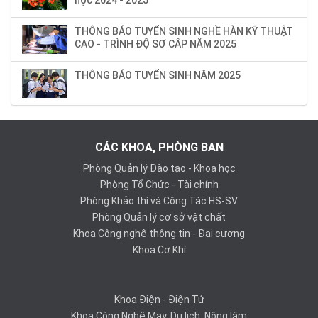
học 2024 - 2025
THÔNG BÁO TUYỂN SINH NGHỀ HÀN KỸ THUẬT
CAO - TRÌNH ĐỘ SƠ CẤP NĂM 2025
THÔNG BÁO TUYỂN SINH NĂM 2025
CÁC KHOA, PHÒNG BAN
Phòng Quản lý Đào tạo - Khoa học
Phòng Tổ Chức - Tài chính
Phòng Khảo thí và Công Tác HS-SV
Phòng Quản lý cơ sở vật chất
Khoa Công nghệ thông tin - Đại cương
Khoa Cơ Khí
Khoa Điện - Điện Tử
Khoa Công Nghệ May, Du lịch, Nông lâm