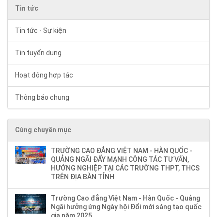
Tin tức
Tin tức - Sự kiện
Tin tuyển dụng
Hoạt động hợp tác
Thông báo chung
Cùng chuyên mục
TRƯỜNG CAO ĐẲNG VIỆT NAM - HÀN QUỐC -
QUẢNG NGÃI ĐẨY MẠNH CÔNG TÁC TƯ VẤN,
HƯỚNG NGHIỆP TẠI CÁC TRƯỜNG THPT, THCS
TRÊN ĐỊA BÀN TỈNH
Trường Cao đẳng Việt Nam - Hàn Quốc - Quảng
Ngãi hưởng ứng Ngày hội Đổi mới sáng tạo quốc
gia năm 2025.