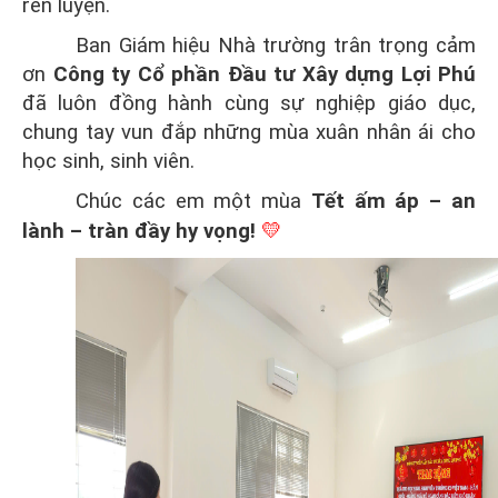
rèn luyện.
Ban Giám hiệu Nhà trường trân trọng cảm
ơn
Công ty Cổ phần Đầu tư Xây dựng Lợi Phú
đã luôn đồng hành cùng sự nghiệp giáo dục,
chung tay vun đắp những mùa xuân nhân ái cho
học sinh, sinh viên.
Chúc các em một mùa
Tết
ấm áp – an
lành – tràn đầy hy vọng!
💛