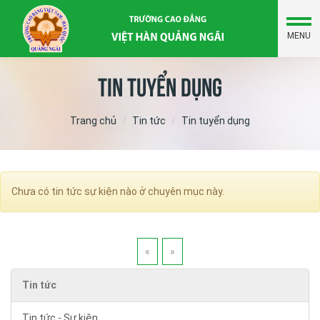
MENU
Tin tuyển dụng
Trang chủ
Tin tức
Tin tuyển dụng
Chưa có tin tức sự kiện nào ở chuyên mục này.
«
»
Tin tức
Tin tức - Sự kiện