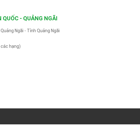
N QUỐC - QUẢNG NGÃI
 Quảng Ngãi - Tỉnh Quảng Ngãi
ô các hạng)