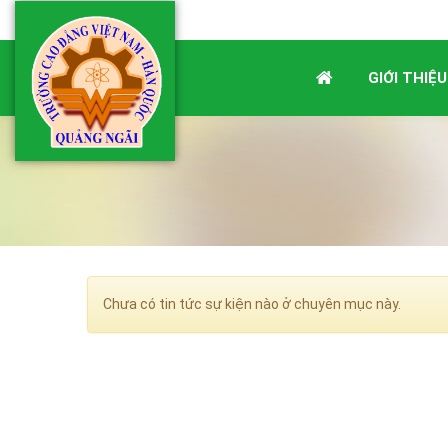
GIỚI THIỆU
Chưa có tin tức sự kiện nào ở chuyên mục này.