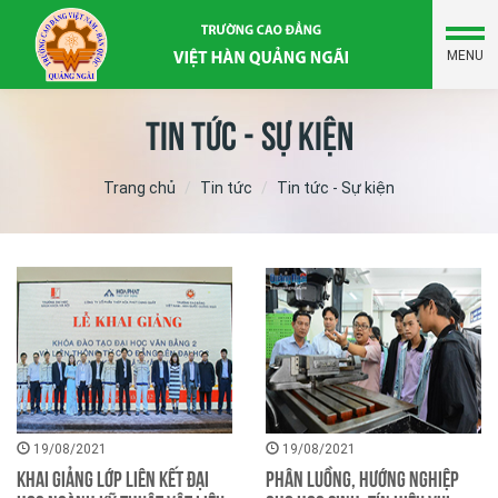
MENU
Tin tức - Sự kiện
Trang chủ
Tin tức
Tin tức - Sự kiện
19/08/2021
19/08/2021
Khai giảng Lớp liên kết Đại
Phân luồng, hướng nghiệp