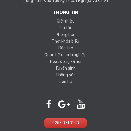
Trung Tâm Đào Tạo Kỹ Thuật Nghiệp Vụ GTVT
THÔNG TIN
Giới thiệu
Tin tức
Phòng ban
Thời khóa biểu
Đào tạo
Quan hệ doanh nghiệp
Hoạt động xã hội
Tuyển sinh
Thông báo
Liên hệ
0255.3718143