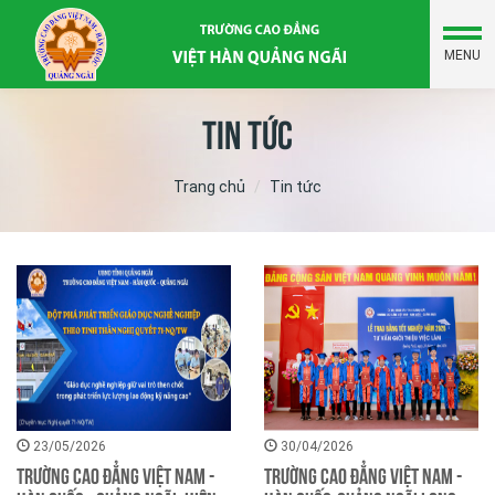
MENU
TIN TỨC
Trang chủ
Tin tức
23/05/2026
30/04/2026
Trường Cao đẳng Việt Nam -
Trường Cao đẳng Việt Nam -