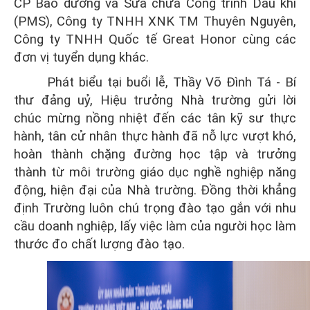
CP Bảo dưỡng và Sửa chữa Công trình Dầu khí
(PMS),
Công ty TNHH XNK TM Thuyên Nguyên
,
Công ty
TNHH Quốc tế Great Honor
cùng các
đơn vị tuyển dụng khác.
Phát biểu tại buổi lễ, Thầy Võ Đình Tá - Bí
thư đảng uỷ, Hiệu trưởng Nhà trường gửi lời
chúc mừng nồng nhiệt đến các tân kỹ sư thực
hành, tân cử nhân thực hành đã nỗ lực vượt khó,
hoàn thành chặng đường học tập và trưởng
thành từ môi trường giáo dục nghề nghiệp năng
động, hiện đại của Nhà trường. Đồng thời khẳng
định Trường luôn chú trọng đào tạo gắn với nhu
cầu doanh nghiệp, lấy việc làm của người học làm
thước đo chất lượng đào tạo.