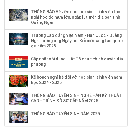
THÔNG BÁO Về việc cho học sinh, sinh viên tạm
nghỉ học do mưa lớn, ngập lụt trên địa bàn tỉnh
Quảng Ngãi
Trường Cao đẳng Việt Nam - Hàn Quốc - Quảng
Ngãi hưởng ứng Ngày hội Đổi mới sáng tạo quốc
gia năm 2025.
Cập nhật nội dung Luật Tổ chức chính quyền địa
phương
Kế hoạch nghỉ hè đối với học sinh, sinh viên năm
học 2024 - 2025
THÔNG BÁO TUYỂN SINH NGHỀ HÀN KỸ THUẬT
CAO - TRÌNH ĐỘ SƠ CẤP NĂM 2025
THÔNG BÁO TUYỂN SINH NĂM 2025