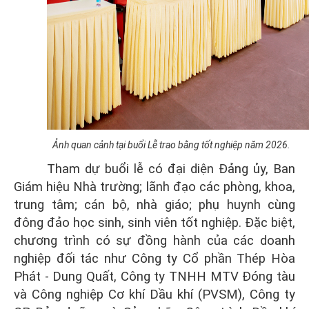
Ảnh quan cảnh tại buổi Lễ trao bằng tốt nghiệp năm 2026.
Tham dự buổi lễ có đại diện Đảng ủy, Ban
Giám hiệu Nhà trường; lãnh đạo các phòng, khoa,
trung tâm; cán bộ, nhà giáo; phụ huynh cùng
đông đảo học sinh, sinh viên tốt nghiệp. Đặc biệt,
chương trình có sự đồng hành của các doanh
nghiệp đối tác như
Công ty Cổ phần Thép Hòa
Phát - Dung Quất
, Công ty TNHH MTV Đóng tàu
và Công nghiệp Cơ khí Dầu khí (PVSM), Công ty