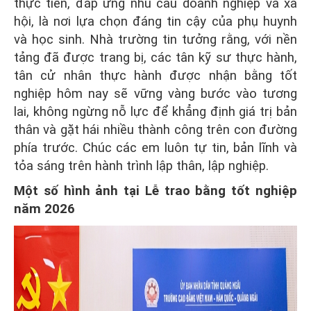
thực tiễn, đáp ứng nhu cầu doanh nghiệp và xã
hội, là nơi lựa chọn đáng tin cậy của phụ huynh
và học sinh. Nhà trường tin tưởng rằng, với nền
tảng đã được trang bị, các tân kỹ sư thực hành,
tân cử nhân thực hành được nhận bằng tốt
nghiệp hôm nay sẽ vững vàng bước vào tương
lai, không ngừng nỗ lực để khẳng định giá trị bản
thân và gặt hái nhiều thành công trên con đường
phía trước. Chúc các em luôn tự tin, bản lĩnh và
tỏa sáng trên hành trình lập thân, lập nghiệp.
Một số hình ảnh tại
Lễ trao bằng tốt nghiệp
năm 2026