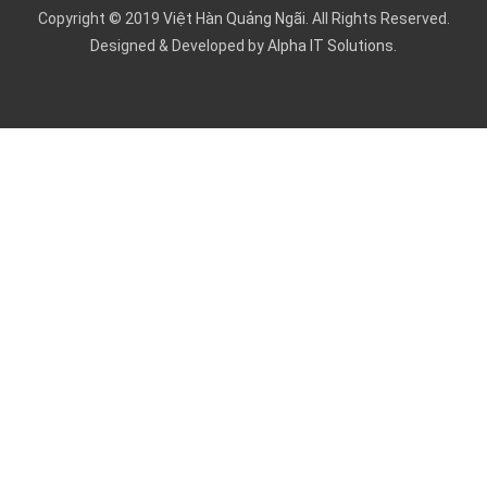
Copyright © 2019
Việt Hàn Quảng Ngãi
. All Rights Reserved.
Designed & Developed by
Alpha IT Solutions.