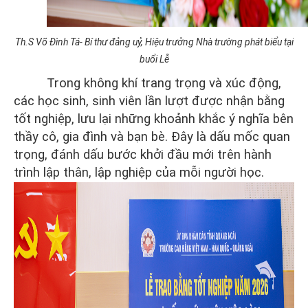
Th.S Võ Đình Tá- Bí thư đảng uỷ, Hiệu trưởng Nhà trường phát biểu tại
buổi Lễ
Trong không khí trang trọng và xúc động,
các học sinh, sinh viên lần lượt được nhận bằng
tốt nghiệp, lưu lại những khoảnh khắc ý nghĩa bên
thầy cô, gia đình và bạn bè. Đây là dấu mốc quan
trọng, đánh dấu bước khởi đầu mới trên hành
trình lập thân, lập nghiệp của mỗi người học.