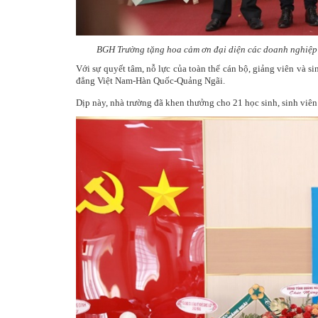
BGH Trường tặng hoa cảm ơn đại diện các doanh nghiệp t
Với sự quyết tâm, nỗ lực của toàn thể cán bộ, giảng viên và 
đẳng Việt Nam-Hàn Quốc-Quảng Ngãi.
Dịp này, nhà trường đã khen thưởng cho 21 học sinh, sinh viên