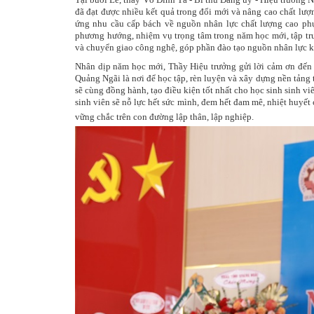
đã đạt được nhiều kết quả trong đổi mới và nâng cao chất lượng
ứng nhu cầu cấp bách về nguồn nhân lực chất lượng cao phụ
phương hướng, nhiệm vụ trọng tâm trong năm học mới, tập tru
và chuyển giao công nghệ, góp phần đào tạo nguồn nhân lực kỹ t
Nhân dịp năm học mới, Thầy Hiệu trưởng
gửi lời cảm ơn đến 
Quảng Ngãi là nơi để học tập, rèn luyện và xây dựng nền tảng 
sẽ cùng đồng hành, tạo điều kiện tốt nhất cho
học sinh sinh vi
sinh viên
sẽ nỗ lực hết sức mình, đem hết đam mê, nhiệt huyết c
vững chắc trên con đường lập thân, lập nghiệp.