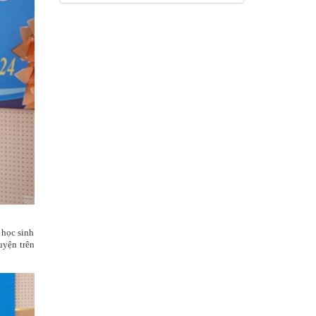
 học sinh
uyện trên