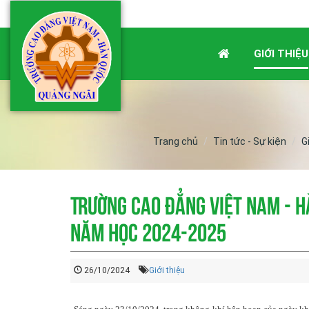
GIỚI THIỆU
Trang chủ
Tin tức - Sự kiện
G
Trường Cao đẳng Việt Nam - H
năm học 2024-2025
26/10/2024
Giới thiệu