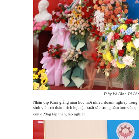
Thầy Võ Đình Tá-Bí t
Nhân dịp Khai giảng năm học mới nhiều doanh nghiệp trong và
sinh viên có thành tích học tập xuất sắc trong năm học vừa qu
con đường lập thân, lập nghiệp.