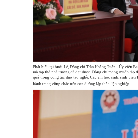
Phát biểu tại buổi Lễ, Đồng chí Trần Hoàng Tuấn - Ủy viên B
mà tập thể nhà trường đã đạt được. Đồng chí mong muốn tập th
quả trong công tác đào tạo nghề. Các em học sinh, sinh viên 
hành trang vững chắc trên con đường lập thân, lập nghiệp.